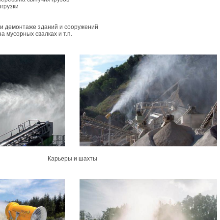
згрузки
й
и демонтаже зданий и сооружений
а мусорных свалках и т.п.
Карьеры и шахты