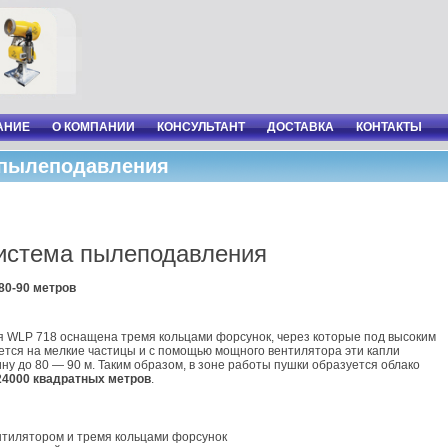
АНИЕ
О КОМПАНИИ
КОНСУЛЬТАНТ
ДОСТАВКА
КОНТАКТЫ
 пылеподавления
истема пылеподавления
80-90 метров
 WLP 718 оснащена тремя кольцами форсунок, через которые под высоким
тся на мелкие частицы и с помощью мощного вентилятора эти капли
ну до 80 — 90 м. Таким образом, в зоне работы пушки образуется облако
24000 квадратных метров
.
нтилятором и тремя кольцами форсунок