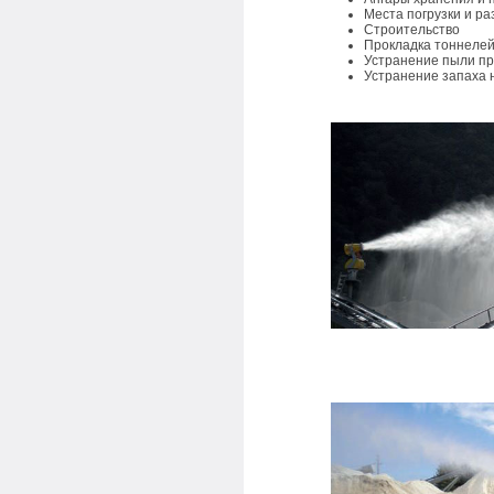
Места погрузки и ра
Строительство
Прокладка тоннеле
Устранение пыли пр
Устранение запаха н